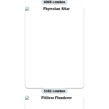
6068 combos
5182 combos